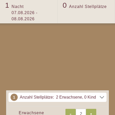
1
0
Nacht
Anzahl Stellplätze
07.08.2026 -
08.08.2026
Anzahl Stellplätze:
2 Erwachsene
, 0 Kind
1
Erwachsene
-
+