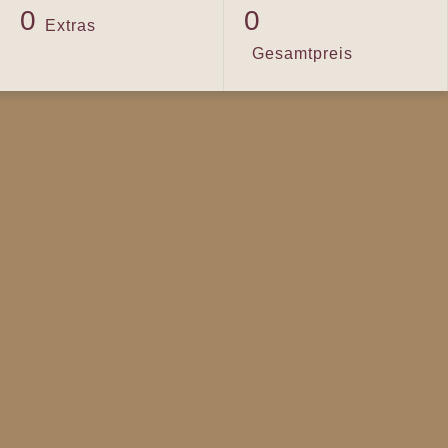
0
0
Extras
Gesamtpreis