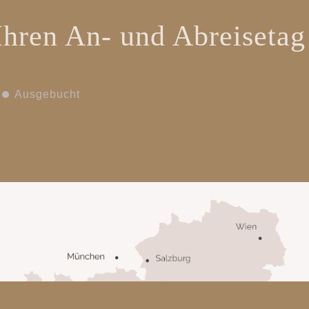
Ihren
An- und Abreisetag
Ausgebucht