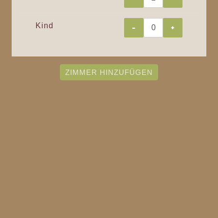
Kind
-
+
ZIMMER HINZUFÜGEN