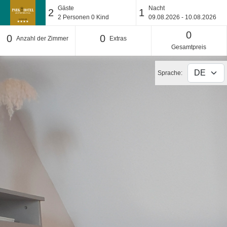
Gäste
Nacht
2
1
2
Personen
0
Kind
09.08.2026 - 10.08.2026
0
0
0
Anzahl der Zimmer
Extras
Gesamtpreis
Sprache: