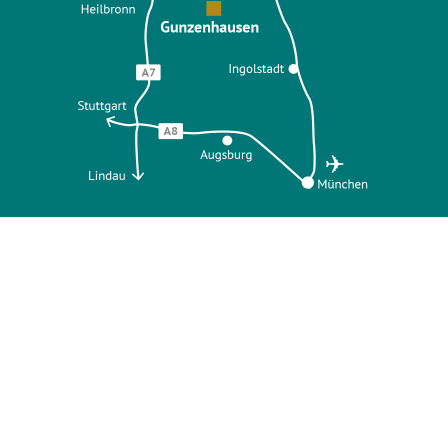
Auszeichnungen
Zertifikate und Zertifizierungen
Tischreservierung
Gutscheine
Für Reiseveranstalter
Presse und Öffentlichkeit
Karriere im Parkhotel
Hotel bewerten