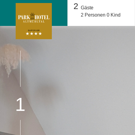
2
Gäste
2
Personen
0
Kind
1