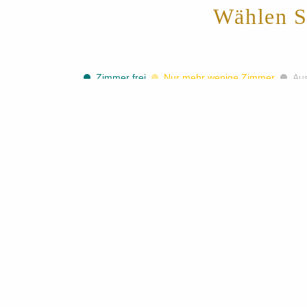
Wählen S
Zimmer frei
Nur mehr wenige Zimmer
Au