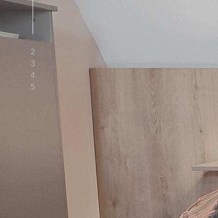
2
3
4
5