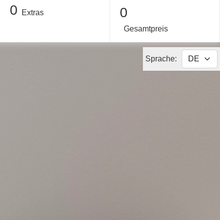
0
0
Extras
Gesamtpreis
Sprache: