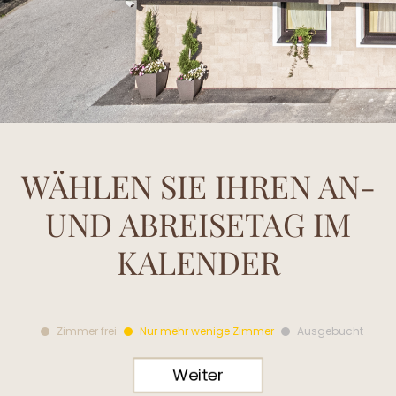
WÄHLEN SIE IHREN
AN-
UND ABREISETAG IM
KALENDER
Zimmer frei
Nur mehr wenige Zimmer
Ausgebucht
Weiter