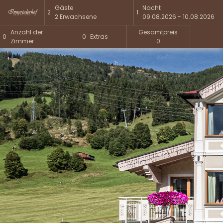
Gäste
Nacht
2
1
2
Erwachsene
09.08.2026 - 10.08.2026
Anzahl der
Gesamtpreis
0
0
Extras
Zimmer
0