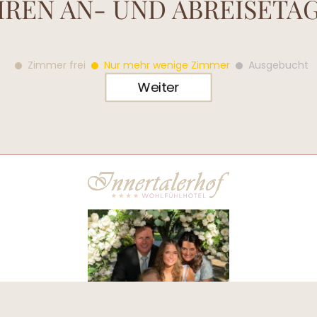
IHREN
AN- UND ABREISETA
Zimmer frei
Nur mehr wenige Zimmer
Ausgebucht
Weiter