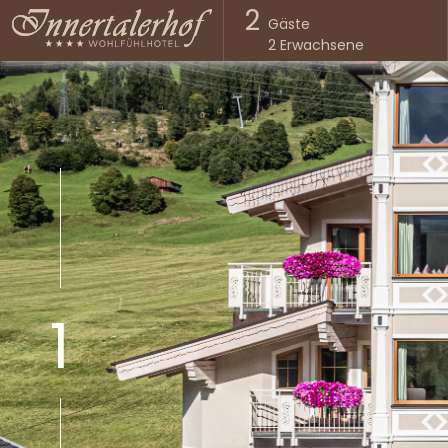
2
Gäste
2
Erwachsene
1