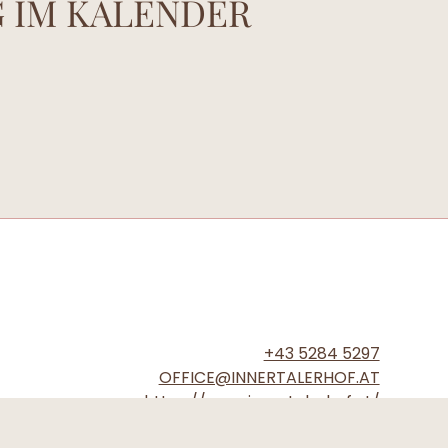
G IM KALENDER
+43 5284 5297
OFFICE@INNERTALERHOF.AT
https://www.innertalerhof.at/