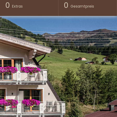
0
0
Extras
Gesamtpreis