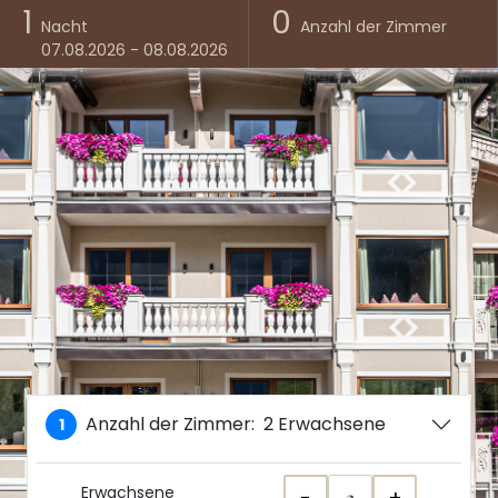
1
0
Nacht
Anzahl der Zimmer
07.08.2026 - 08.08.2026
Anzahl der Zimmer:
2 Erwachsene
1
Erwachsene
-
+