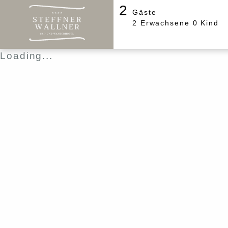
2
Gäste
2
Erwachsene
0
Kind
Loading...