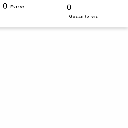
0
0
Extras
Gesamtpreis