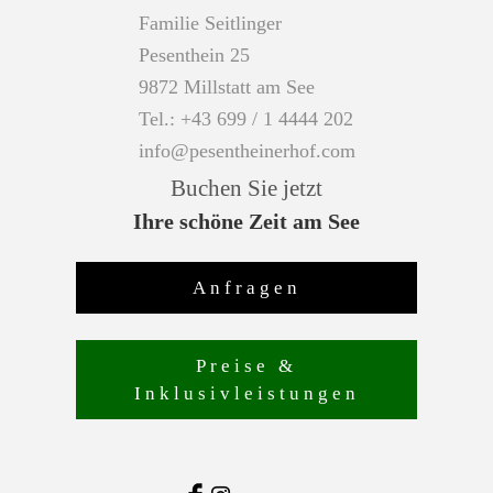
Familie Seitlinger
Pesenthein 25
9872 Millstatt am See
Tel.:
+43 699 / 1 4444 202
info@pesentheinerhof.com
Buchen Sie jetzt
Ihre schöne Zeit am See
Anfragen
Preise &
Inklusivleistungen