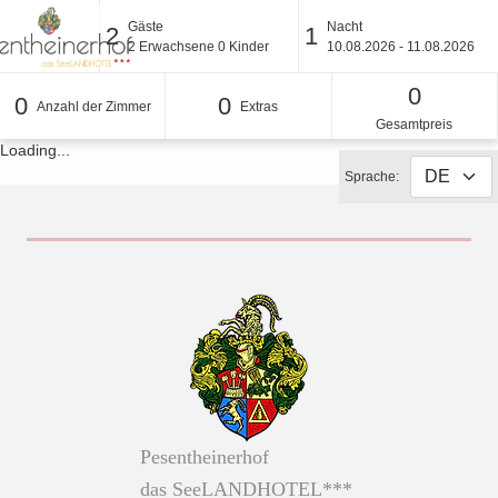
Gäste
Nacht
2
1
2
Erwachsene
0
Kinder
10.08.2026 - 11.08.2026
0
0
0
Anzahl der Zimmer
Extras
Gesamtpreis
Loading...
Sprache:
Pesentheinerhof
das SeeLANDHOTEL***