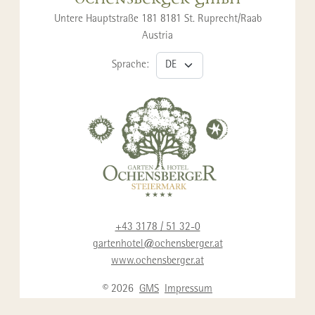
Untere Hauptstraße 181 8181 St. Ruprecht/Raab
Austria
Sprache:
+43 3178 / 51 32-0
gartenhotel@ochensberger.at
www.ochensberger.at
© 2026
GMS
Impressum