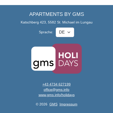
APARTMENTS BY GMS
Katschberg 423, 5582 St. Michael im Lungau
Sprache:
+43 4734 627199
office@gms.info
www.gms.info/holidays
© 2026
GMS
Impressum