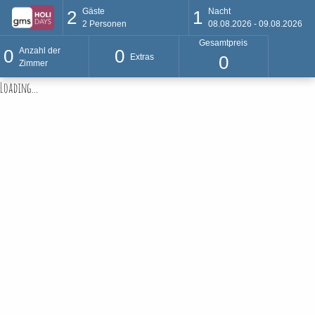
Gäste
Nacht
2
1
2
Personen
08.08.2026 - 09.08.2026
Gesamtpreis
Anzahl der
0
0
Extras
0
Zimmer
Loading...