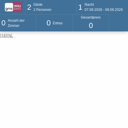
Gäste
Nacht
2
1
2
Personen
07.08.2026 - 08.08.2026
Gesamtpreis
Anzahl der
0
0
Extras
0
Zimmer
Loading...