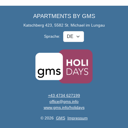
APARTMENTS BY GMS
Katschberg 423, 5582 St. Michael im Lungau
Sprache:
+43 4734 627199
office@gms.info
www.gms.info/holidays
© 2026
GMS
Impressum