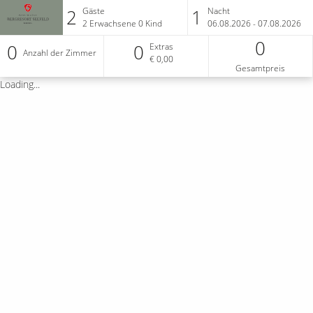
2
1
Gäste
Nacht
2
Erwachsene
0
Kind
06.08.2026 - 07.08.2026
0
0
0
Extras
Anzahl der Zimmer
€ 0,00
Gesamtpreis
Loading...