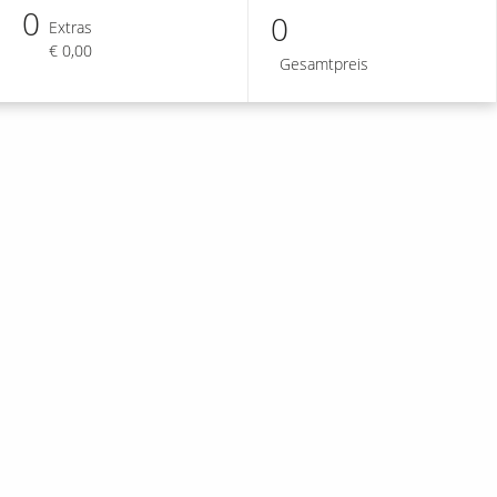
0
0
Extras
€ 0,00
Gesamtpreis